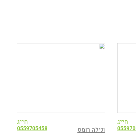
חייג
חייג
0559705458
055970
ונילה רומס