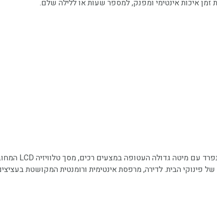
מן איכות אינטימי ומפנק, למספר שעות או ללילה שלם.
דירה מעוצבת ומרו
של פינוקי הבית. לדירה, מרפסת אינטימית ורומנטית המקושטת בעציצים