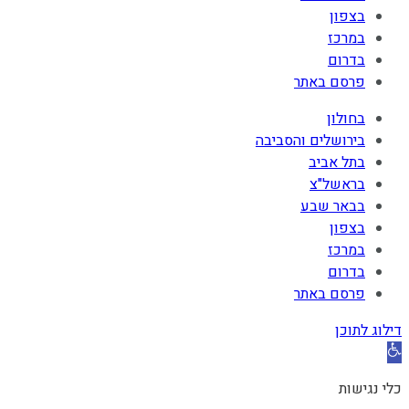
בצפון
במרכז
בדרום
פרסם באתר
בחולון
בירושלים והסביבה
בתל אביב
בראשל"צ
בבאר שבע
בצפון
במרכז
בדרום
פרסם באתר
דילוג לתוכן
פתח
סרגל
כלי נגישות
נגישות