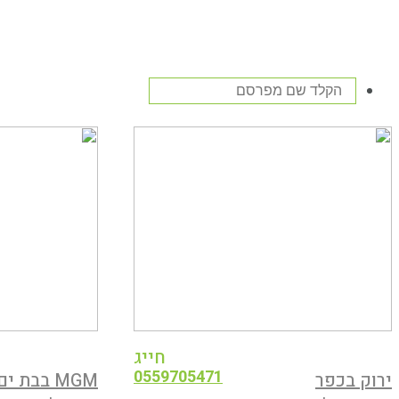
חייג
0559705471
ירוק בכפר
MGM בבת ים