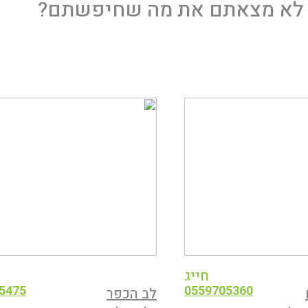
לא מצאתם את מה שחיפשתם?
חייג
5475
0559705360
לב הכפר