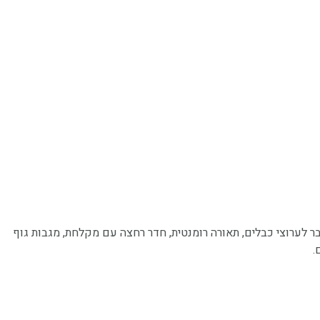
וחת הכוללת: סלון מעוצב ונוחה במיוחד, חדר שינה נפרד עם מיטה גדולה העטופה במצעים רכים, מסך טלוויזיה LCD המחובר לערוצי כבלים, תאורה רומנטית, חדר רחצה עם מקלחת, מגבות גוף
.