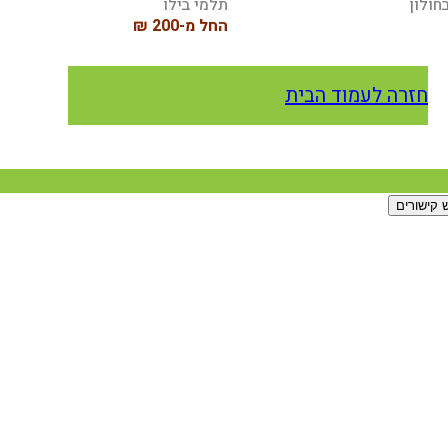
חולון
תלמי בילו
החל מ-200 ₪
חזרה לעמוד הבית
 קישורים