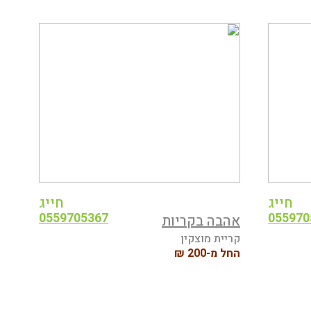
חייג
חייג
0559705367
055970
אהבה בקריות
קריית מוצקין
החל מ-200 ₪