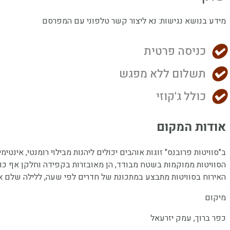
מידע בנושא נגישות: נא ליצור קשר טלפוני עם המפרסם
כניסה פרטית
תשלום ללא מפגש
כולל ג'קוזי
אודות המקום
ב"סוויטות פרובנס" זוגות אוהבים יכולים ליהנות מבילוי רומנטי, אינטימ
הסוויטות ממוקמות בשטח מבודד, הן מאובזרות בקפידה וחלקן אף כוללו
האירוח בסוויטות מתבצע במתכונת של חדרים לפי שעה, ללילה שלם א
מיקום
כפר ברוך, עמק יזרעאל