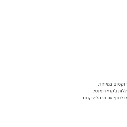
י וקסום במיוחד.
ת ג'קוזי רומנטי.
ו לסוף שבוע מלא קסם.