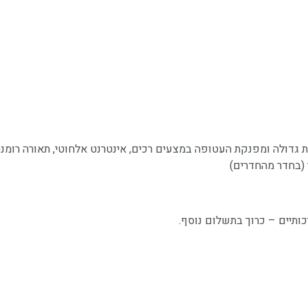
ת גדולה ומפנקת העטופה במצעים רכים, אינטרנט אלחוטי, תאורה רומנטית
י (בחדר מהחדרים)
כותיים – כרוך בתשלום נוסף.