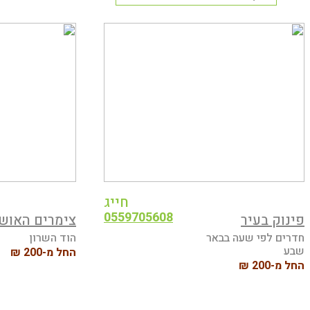
חייג
0559705608
פינוק בעיר
צימרים האוש
חדרים לפי שעה בבאר
הוד השרון
שבע
החל מ-200 ₪
החל מ-200 ₪