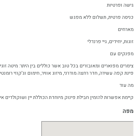
גישה ופרטיות
כניסה פרטית, תשלום ללא מפגש
מארחים
זוגות, יחידים, גיי פרנדלי
מפנקים עם
צימרים מפוארים ומאובזרים בכל טוב אשר כוללים בין היתר: מיטה זוגי
פינת קפה עשירה, חדר רחצה מודרני, מיזוג אוויר, חימום וג'קוזי רומנט
מה עוד
קיימת אפשרות להזמין חבילת פינוק מיוחדת הכוללת יין ושוקולדים אי
מפה