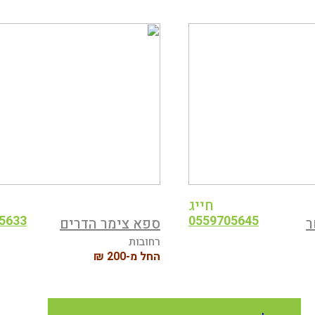
חייג
5633
0559705645
ר
ספא צימר הדרים
רחובות
החל מ-200 ₪