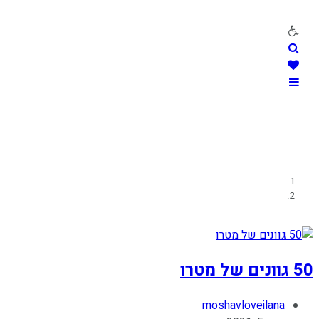
Skip
to
content
50 גוונים של מטרו
Post
moshavloveilana