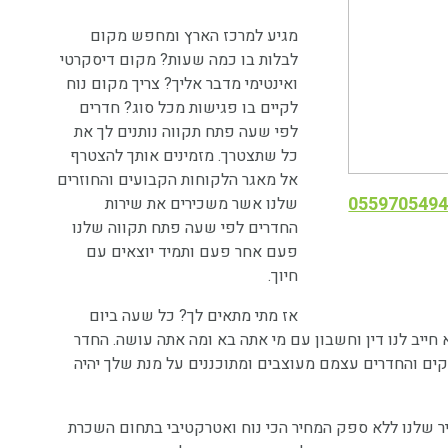
מגיע למרכז הארץ ומחפש מקום
לבלות בו כמה שעות? מקום דיסקרטי
ואינטימי מדבר אליך? צריך מקום נוח
לקיים בו פגישות מכל סוג? חדרים
לפי שעה פתח תקווה נותנים לך את
כל שתצטרך. מזמינים אותך להצטרף
אל מאגר הלקוחות הקבועים והחוזרים
055970549
שלנו אשר משכירים את שירות
החדרים לפי שעה פתח תקווה שלנו
פעם אחר פעם ותמיד יוצאים עם
חיוך.
אז מתי מתאים לך? כל שעה ביום
חייב לנו דין וחשבון עם מי אתה בא ומה אתה עושה. החדר
פנקים והחדרים עצמם מעוצבים ומתוכננים על מנת שלך יהיה
ר שלנו ללא ספק המחיר הכי נוח ואטרקטיבי בתחום השכרת