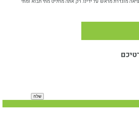
אה מוגדרת מראש על ידינו. רק אתה מחליט מתי תבוא ומתי
שלח