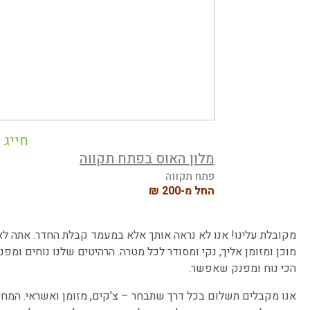
חייג
4
מלון האוס בפתח תקווה
פתח תקווה
החל מ-200 ₪
מקובלת עלינו! אנו לא נראה אותך אלא במעמד קבלת החדר. אתה לא 
מוכן ומזומן אליך, נקי ומסודר לכל מטרה. הרהיטים שלנו נוחים ומ
הכי נוח ומפנק שאפשר.
אנו מקבלים תשלום בכל דרך שתבחר – צ'קים, מזומן ואשראי. המחי