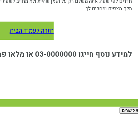
חדרים לפי שעה. אתה משלם רק על הזמן שהיית ולא מחויב לשעת יצי
תלך. מצפים ומחכים לך.
חזרה לעמוד הבית
למידע נוסף חייגו 03-0000000 או מלאו פרטיכם
 קישורים