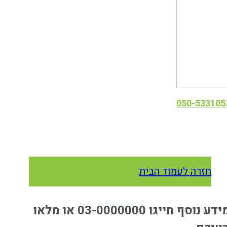
050-533105
חזרה לעמוד הבית
למידע נוסף חייגו 03-0000000 או מלאו