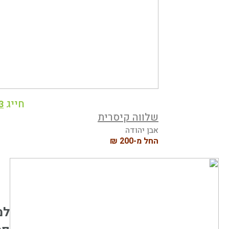
חייג
3
שלווה קיסרית
אבן יהודה
החל מ-200 ₪