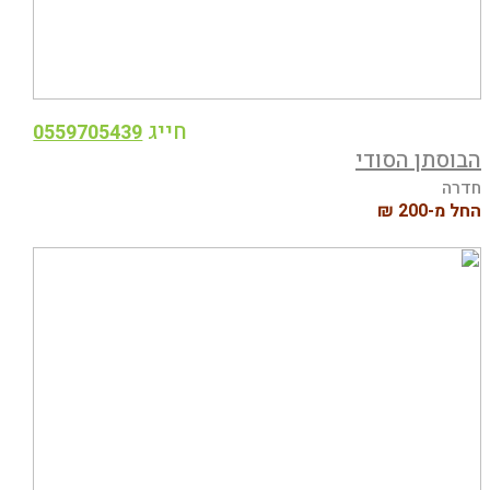
חייג
0559705439
הבוסתן הסודי
חדרה
החל מ-200 ₪