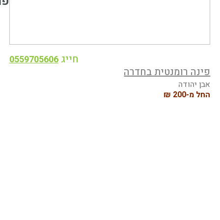
פר
חייג
0559705606
פינה רומנטית בחדרה
אבן יהודה
החל מ-200 ₪